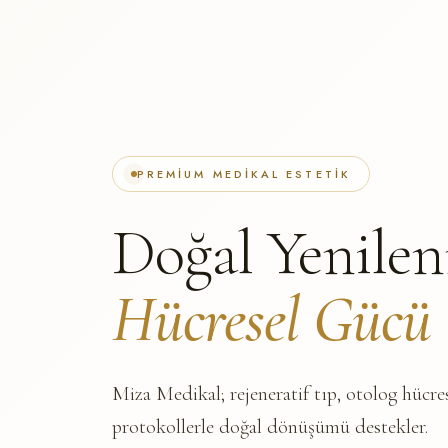
PREMIUM MEDIKAL ESTETIK
Doğal Yenile
Hücresel Gücü
Miza Medikal; rejeneratif tıp, otolog hücre
protokollerle doğal dönüşümü destekler.