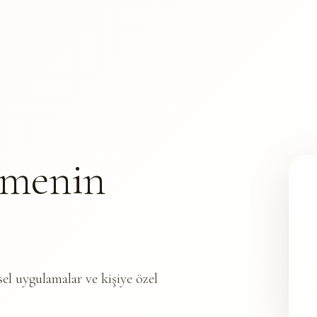
nmenin
sel uygulamalar ve kişiye özel