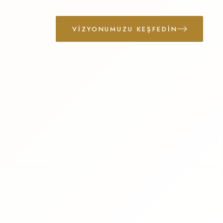
VIZYONUMUZU KEŞFEDIN