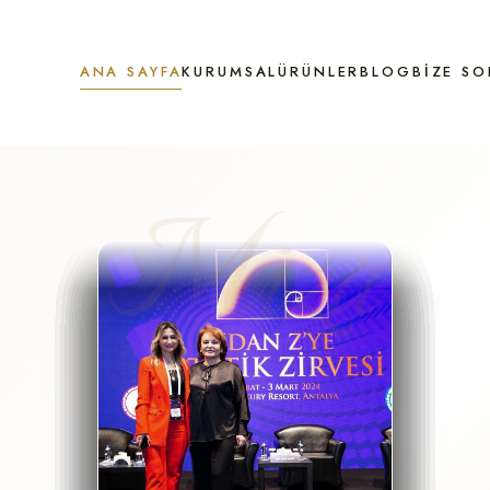
ANA SAYFA
KURUMSAL
ÜRÜNLER
BLOG
BIZE SO