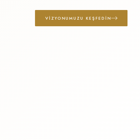
VIZYONUMUZU KEŞFEDIN