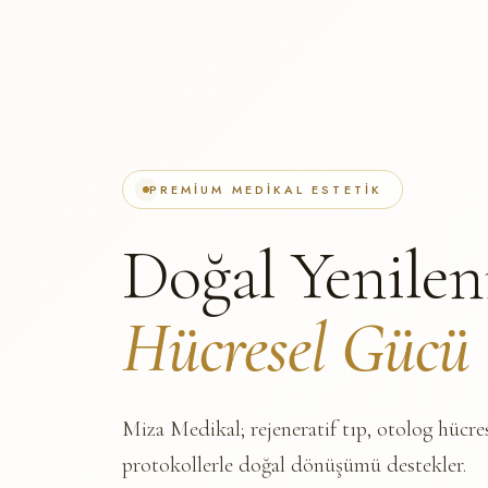
PREMIUM MEDIKAL ESTETIK
Doğal Yenile
Hücresel Gücü
Miza Medikal; rejeneratif tıp, otolog hücre
protokollerle doğal dönüşümü destekler.