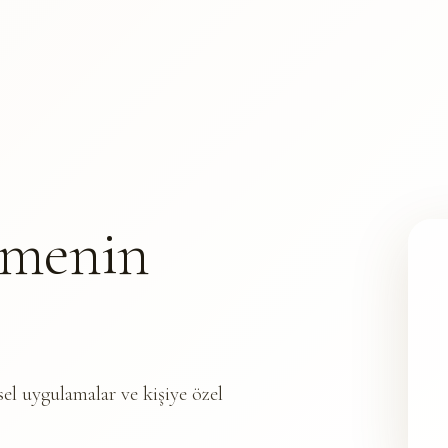
nmenin
sel uygulamalar ve kişiye özel