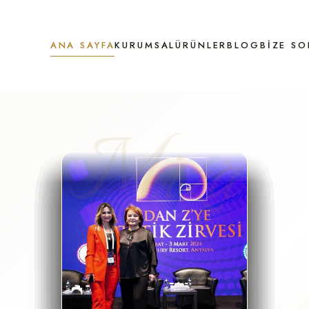
ANA SAYFA
KURUMSAL
ÜRÜNLER
BLOG
BIZE SO