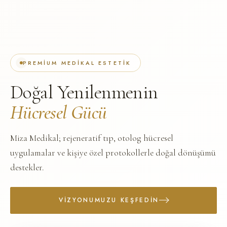
PREMIUM MEDIKAL ESTETIK
Doğal Yenilenmenin
Hücresel Gücü
Miza Medikal; rejeneratif tıp, otolog hücresel
uygulamalar ve kişiye özel protokollerle doğal dönüşümü
destekler.
VIZYONUMUZU KEŞFEDIN