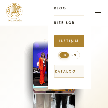
BLOG
BIZE SOR
İLETIŞIM
TR
EN
KATALOG