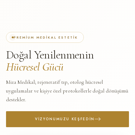
PREMIUM MEDIKAL ESTETIK
Doğal Yenilenmenin
Hücresel Gücü
Miza Medikal; rejeneratif tıp, otolog hücresel
uygulamalar ve kişiye özel protokollerle doğal dönüşümü
destekler.
VIZYONUMUZU KEŞFEDIN