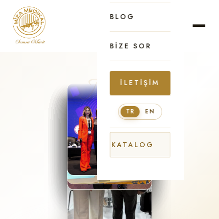
BLOG
BIZE SOR
İLETIŞIM
TR
EN
KATALOG