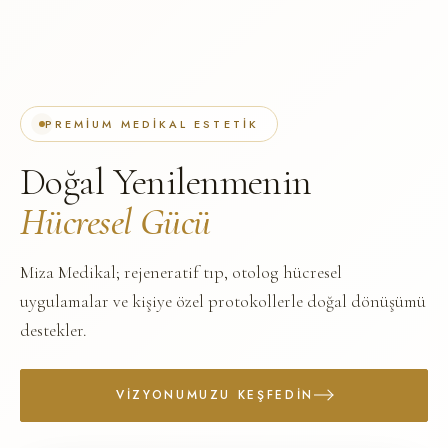
PREMIUM MEDIKAL ESTETIK
Doğal Yenilenmenin
Hücresel Gücü
Miza Medikal; rejeneratif tıp, otolog hücresel
uygulamalar ve kişiye özel protokollerle doğal dönüşümü
destekler.
VIZYONUMUZU KEŞFEDIN