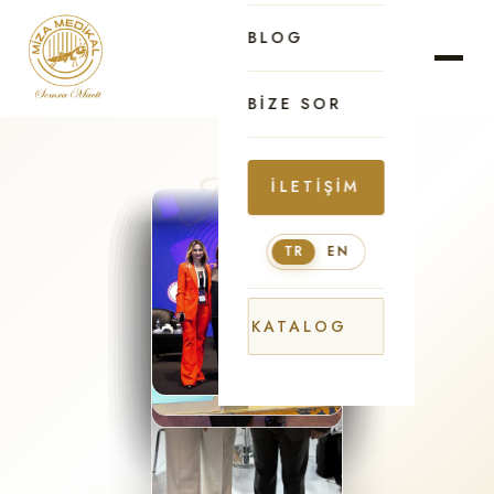
BLOG
BIZE SOR
İLETIŞIM
TR
EN
KATALOG