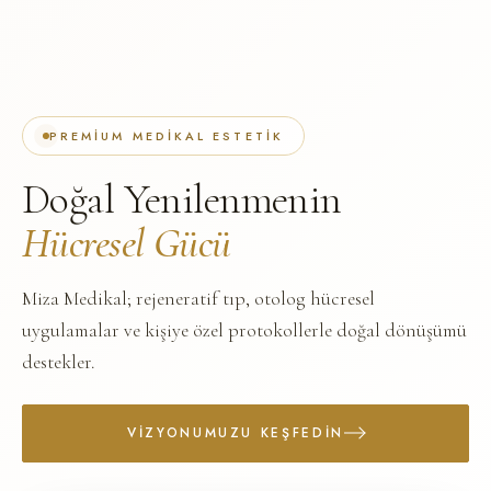
PREMIUM MEDIKAL ESTETIK
Doğal Yenilenmenin
Hücresel Gücü
Miza Medikal; rejeneratif tıp, otolog hücresel
uygulamalar ve kişiye özel protokollerle doğal dönüşümü
destekler.
VIZYONUMUZU KEŞFEDIN