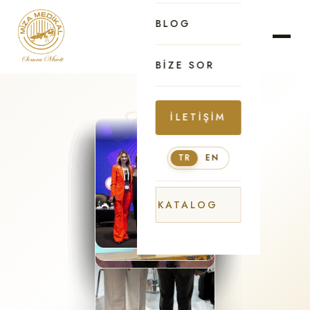
BLOG
BIZE SOR
İLETIŞIM
TR
EN
KATALOG