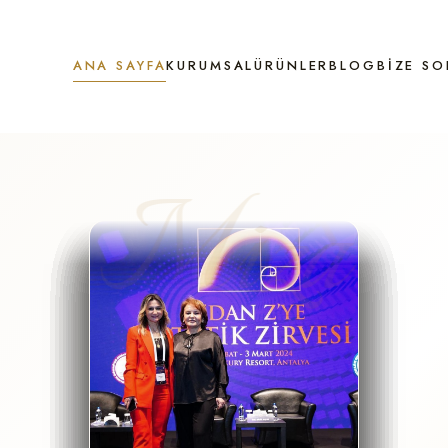
ANA SAYFA
KURUMSAL
ÜRÜNLER
BLOG
BIZE SO