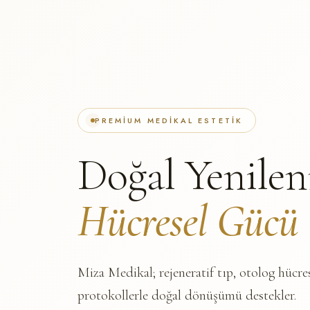
PREMIUM MEDIKAL ESTETIK
Doğal Yenile
Hücresel Gücü
Miza Medikal; rejeneratif tıp, otolog hücre
protokollerle doğal dönüşümü destekler.