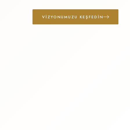
VIZYONUMUZU KEŞFEDIN