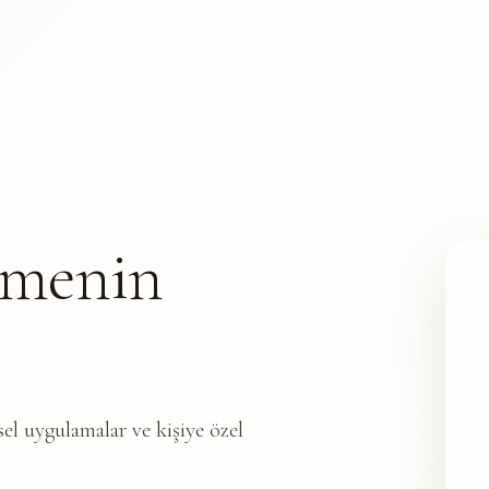
nmenin
sel uygulamalar ve kişiye özel