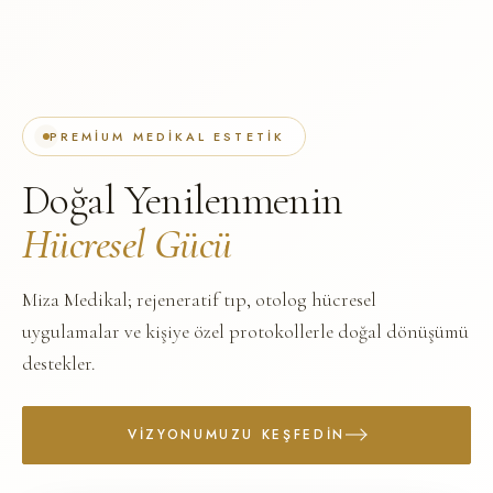
PREMIUM MEDIKAL ESTETIK
Doğal Yenilenmenin
Hücresel Gücü
Miza Medikal; rejeneratif tıp, otolog hücresel
uygulamalar ve kişiye özel protokollerle doğal dönüşümü
destekler.
VIZYONUMUZU KEŞFEDIN