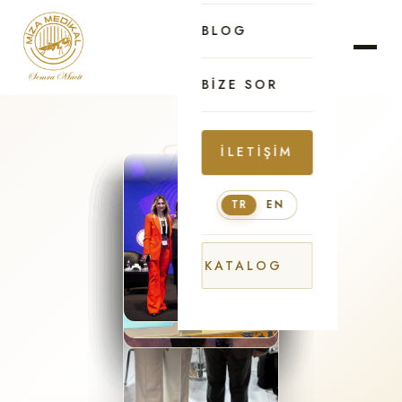
BLOG
BIZE SOR
İLETIŞIM
TR
EN
KATALOG